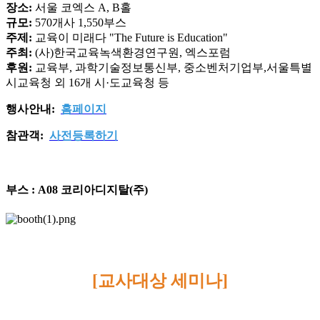
장소:
서울 코엑스 A, B홀
규모:
570개사 1,550부스
주제:
교육이 미래다 "The Future is Education"
주최:
(사)한국교육녹색환경연구원, 엑스포럼
후원:
교육부, 과학기술정보통신부, 중소벤처기업부,서울특별
시교육청 외 16개 시·도교육청 등
행사안내:
홈페이지
참관객:
사전등록하기
부스 :
A08 코리아디지탈(주)
[교사대상 세미나]