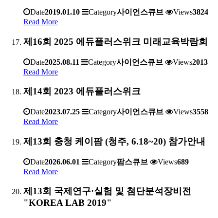
Date
2019.01.10
Category
사이언스큐브
Views
3824
Read More
제16회 2025 에듀플러스위크 미래교육박람회
Date
2025.08.11
Category
사이언스큐브
Views
2013
Read More
제14회 2023 에듀플러스위크
Date
2023.07.25
Category
사이언스큐브
Views
3558
Read More
제13회 충청 케이팜 (청주, 6.18~20) 참가안내
Date
2026.06.01
Category
팜스큐브
Views
689
Read More
제13회 국제연구·실험 및 첨단분석장비전
"KOREA LAB 2019"