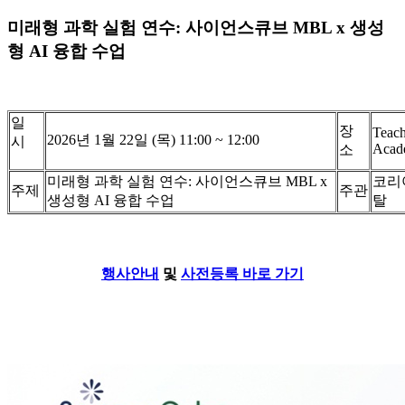
미래형 과학 실험 연수: 사이언스큐브 MBL x 생성
형 AI 융합 수업
일
장
Teach
2026년 1월 22일 (목) 11:00 ~ 12:00
시
Aca
소
미래형 과학 실험 연수: 사이언스큐브 MBL x
코리
주제
주관
생성형 AI 융합 수업
탈
행사안내
및
사전등록 바로 가기