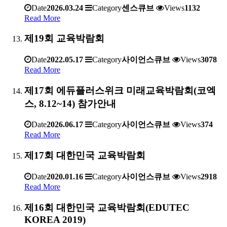
Date
2026.03.24
Category
센스큐브
Views
1132
Read More
제19회 교육박람회
Date
2022.05.17
Category
사이언스큐브
Views
3078
Read More
제17회 에듀플러스위크 미래교육박람회(코엑
스, 8.12~14) 참가안내
Date
2026.06.17
Category
사이언스큐브
Views
374
Read More
제17회 대한민국 교육박람회
Date
2020.01.16
Category
사이언스큐브
Views
2918
Read More
제16회 대한민국 교육박람회(EDUTEC
KOREA 2019)