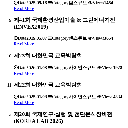
Date
2025.09.16
Category
팜스큐브
Views
1454
Read More
제41회 국제환경산업기술 & 그린에너지전
(ENVEX2019)
Date
2019.05.07
Category
센스큐브
Views
3654
Read More
제23회 대한민국 교육박람회
Date
2026.01.08
Category
사이언스큐브
Views
1928
Read More
제22회 대한민국 교육박람회
Date
2025.01.08
Category
사이언스큐브
Views
4834
Read More
제20회 국제연구·실험 및 첨단분석장비전
(KOREA LAB 2026)