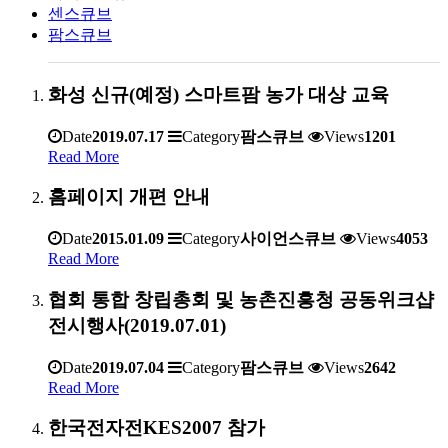
센스큐브
팜스큐브
화성 신규(예정) 스마트팜 농가 대상 교육
Date
2019.07.17
Category
팜스큐브
Views
1201
Read More
홈페이지 개편 안내
Date
2015.01.09
Category
사이언스큐브
Views
4053
Read More
협회 통합 창립총회 및 농촌진흥청 공동위크샵
전시행사(2019.07.01)
Date
2019.07.04
Category
팜스큐브
Views
2642
Read More
한국전자전KES2007 참가