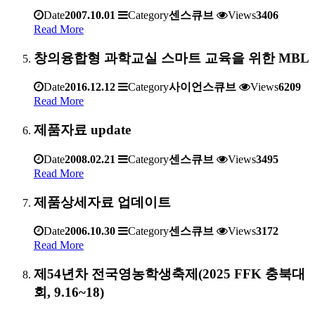
Date
2007.10.01
Category
센스큐브
Views
3406
Read More
창의융합형 과학교실 스마트 교육을 위한 MBL
Date
2016.12.12
Category
사이언스큐브
Views
6209
Read More
제품자료 update
Date
2008.02.21
Category
센스큐브
Views
3495
Read More
제품상세자료 업데이트
Date
2006.10.30
Category
센스큐브
Views
3172
Read More
제54년차 전국영농학생축제(2025 FFK 충북대
회, 9.16~18)