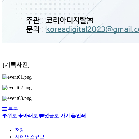
[기록사진]
목록
위로
아래로
댓글로 가기
인쇄
전체
사이언스큐브