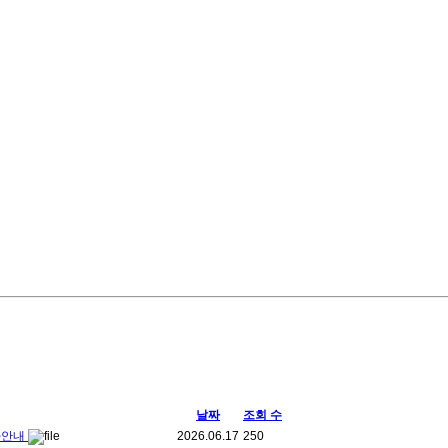
날짜
조회 수
참가안내
2026.06.17
250