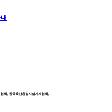
안내
업협회, 한국축산환경시설기계협회,