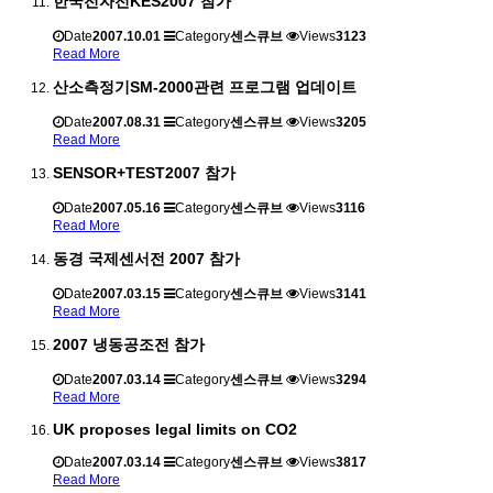
한국전자전KES2007 참가
Date
2007.10.01
Category
센스큐브
Views
3123
Read More
산소측정기SM-2000관련 프로그램 업데이트
Date
2007.08.31
Category
센스큐브
Views
3205
Read More
SENSOR+TEST2007 참가
Date
2007.05.16
Category
센스큐브
Views
3116
Read More
동경 국제센서전 2007 참가
Date
2007.03.15
Category
센스큐브
Views
3141
Read More
2007 냉동공조전 참가
Date
2007.03.14
Category
센스큐브
Views
3294
Read More
UK proposes legal limits on CO2
Date
2007.03.14
Category
센스큐브
Views
3817
Read More