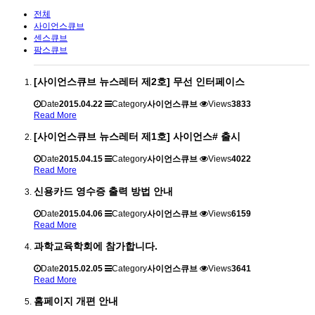
전체
사이언스큐브
센스큐브
팜스큐브
[사이언스큐브 뉴스레터 제2호] 무선 인터페이스
Date
2015.04.22
Category
사이언스큐브
Views
3833
Read More
[사이언스큐브 뉴스레터 제1호] 사이언스# 출시
Date
2015.04.15
Category
사이언스큐브
Views
4022
Read More
신용카드 영수증 출력 방법 안내
Date
2015.04.06
Category
사이언스큐브
Views
6159
Read More
과학교육학회에 참가합니다.
Date
2015.02.05
Category
사이언스큐브
Views
3641
Read More
홈페이지 개편 안내