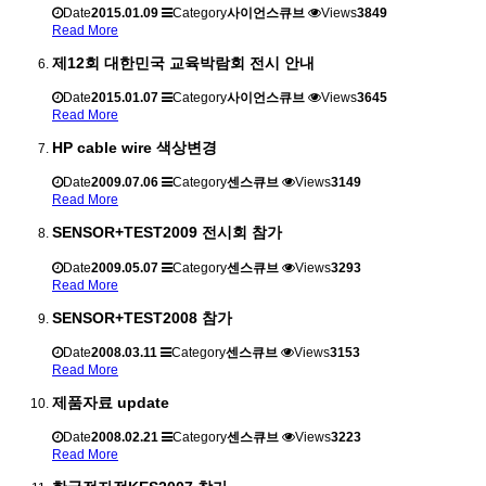
Date
2015.01.09
Category
사이언스큐브
Views
3849
Read More
제12회 대한민국 교육박람회 전시 안내
Date
2015.01.07
Category
사이언스큐브
Views
3645
Read More
HP cable wire 색상변경
Date
2009.07.06
Category
센스큐브
Views
3149
Read More
SENSOR+TEST2009 전시회 참가
Date
2009.05.07
Category
센스큐브
Views
3293
Read More
SENSOR+TEST2008 참가
Date
2008.03.11
Category
센스큐브
Views
3153
Read More
제품자료 update
Date
2008.02.21
Category
센스큐브
Views
3223
Read More