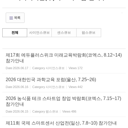
목록
전체
사이언스큐브
센스큐브
팜스큐브
제17회 에듀플러스위크 미래교육박람회(코엑스, 8.12~14)
참가안내
Date
2026.06.17
Category
사이언스큐브
Views
172
2026 대한민국 과학교육 포럼(울산, 7.25~26)
Date
2026.06.16
Category
사이언스큐브
Views
442
2026 농식품 테크 스타트업 창업 박람회(코엑스, 7.15~17)
참가안내
Date
2026.06.15
Category
팜스큐브
Views
486
제11회 국제 스마트센서 산업전(일산, 7.8~10) 참가안내