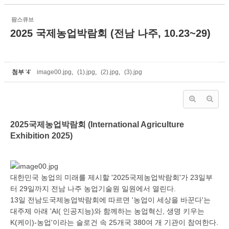
팜스큐브
2025 국제농업박람회 (전남 나주, 10.23~29)
첨부
'
4
'
image00.jpg
,
(1).jpg
,
(2).jpg
,
(3).jpg
2025국제농업박람회 (International Agriculture
Exhibition 2025)
대한민국 농업의 미래를 제시할 '2025국제농업박람회'가 23일부
터 29일까지 전남 나주 농업기술원 일원에서 열린다.
13일 전남도국제농업박람회에 따르면 '농업이 세상을 바꾼다'는
대주제 아래 'AI( 인공지능)와 함께하는 농업혁신, 생명 키우는
K(케이)-농업'이라는 슬로건 속 25개국 380여 개 기관이 참여한다.