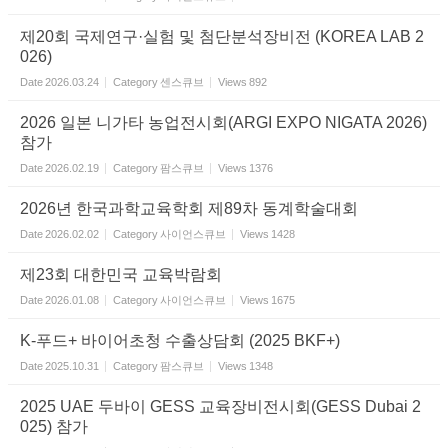
제20회 국제연구·실험 및 첨단분석장비전 (KOREA LAB 2
026)
Date
2026.03.24
Category
센스큐브
Views
892
2026 일본 니가타 농업전시회(ARGI EXPO NIGATA 2026)
참가
Date
2026.02.19
Category
팜스큐브
Views
1376
2026년 한국과학교육학회 제89차 동계학술대회
Date
2026.02.02
Category
사이언스큐브
Views
1428
제23회 대한민국 교육박람회
Date
2026.01.08
Category
사이언스큐브
Views
1675
K-푸드+ 바이어초청 수출상담회 (2025 BKF+)
Date
2025.10.31
Category
팜스큐브
Views
1348
2025 UAE 두바이 GESS 교육장비전시회(GESS Dubai 2
025) 참가