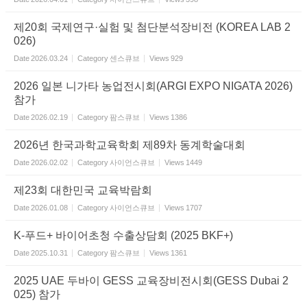
제20회 국제연구·실험 및 첨단분석장비전 (KOREA LAB 2
026)
Date
2026.03.24
Category
센스큐브
Views
929
2026 일본 니가타 농업전시회(ARGI EXPO NIGATA 2026)
참가
Date
2026.02.19
Category
팜스큐브
Views
1386
2026년 한국과학교육학회 제89차 동계학술대회
Date
2026.02.02
Category
사이언스큐브
Views
1449
제23회 대한민국 교육박람회
Date
2026.01.08
Category
사이언스큐브
Views
1707
K-푸드+ 바이어초청 수출상담회 (2025 BKF+)
Date
2025.10.31
Category
팜스큐브
Views
1361
2025 UAE 두바이 GESS 교육장비전시회(GESS Dubai 2
025) 참가