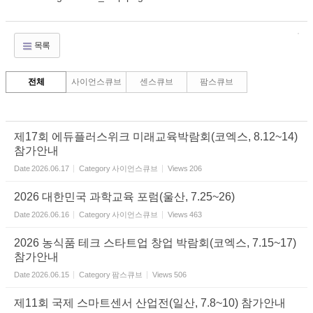
목록
전체
사이언스큐브
센스큐브
팜스큐브
제17회 에듀플러스위크 미래교육박람회(코엑스, 8.12~14)
참가안내
Date
2026.06.17
Category
사이언스큐브
Views
206
2026 대한민국 과학교육 포럼(울산, 7.25~26)
Date
2026.06.16
Category
사이언스큐브
Views
463
2026 농식품 테크 스타트업 창업 박람회(코엑스, 7.15~17)
참가안내
Date
2026.06.15
Category
팜스큐브
Views
506
제11회 국제 스마트센서 산업전(일산, 7.8~10) 참가안내