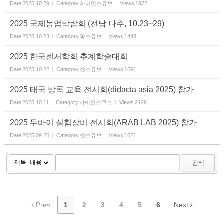
Date
2025.10.29
Category
사이언스큐브
Views
1972
2025 국제농업박람회 (전남 나주, 10.23~29)
Date
2025.10.23
Category
팜스큐브
Views
1448
2025 한국센서학회 추계학술대회
Date
2025.10.22
Category
센스큐브
Views
1691
2025 태국 방콕 교육 전시회(didacta asia 2025) 참가
Date
2025.10.11
Category
사이언스큐브
Views
2128
2025 두바이 실험장비 전시회(ARAB LAB 2025) 참가
Date
2025.09.25
Category
센스큐브
Views
1621
검색
Prev
1
2
3
4
5
6
Next