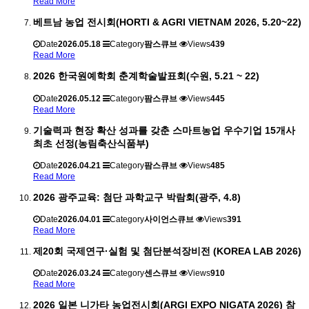
Read More
베트남 농업 전시회(HORTI & AGRI VIETNAM 2026, 5.20~22)
Date
2026.05.18
Category
팜스큐브
Views
439
Read More
2026 한국원예학회 춘계학술발표회(수원, 5.21 ~ 22)
Date
2026.05.12
Category
팜스큐브
Views
445
Read More
기술력과 현장 확산 성과를 갖춘 스마트농업 우수기업 15개사
최초 선정(농림축산식품부)
Date
2026.04.21
Category
팜스큐브
Views
485
Read More
2026 광주교육: 첨단 과학교구 박람회(광주, 4.8)
Date
2026.04.01
Category
사이언스큐브
Views
391
Read More
제20회 국제연구·실험 및 첨단분석장비전 (KOREA LAB 2026)
Date
2026.03.24
Category
센스큐브
Views
910
Read More
2026 일본 니가타 농업전시회(ARGI EXPO NIGATA 2026) 참