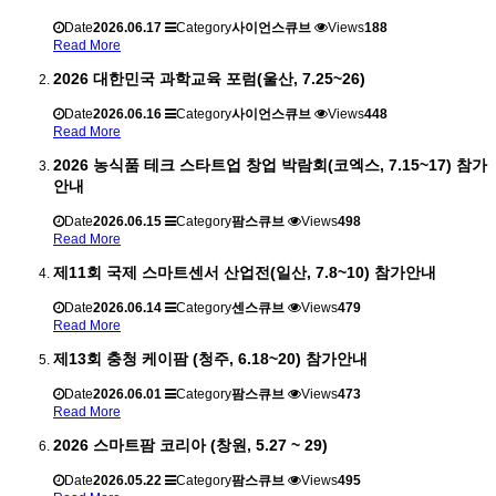
Date
2026.06.17
Category
사이언스큐브
Views
188
Read More
2026 대한민국 과학교육 포럼(울산, 7.25~26)
Date
2026.06.16
Category
사이언스큐브
Views
448
Read More
2026 농식품 테크 스타트업 창업 박람회(코엑스, 7.15~17) 참가
안내
Date
2026.06.15
Category
팜스큐브
Views
498
Read More
제11회 국제 스마트센서 산업전(일산, 7.8~10) 참가안내
Date
2026.06.14
Category
센스큐브
Views
479
Read More
제13회 충청 케이팜 (청주, 6.18~20) 참가안내
Date
2026.06.01
Category
팜스큐브
Views
473
Read More
2026 스마트팜 코리아 (창원, 5.27 ~ 29)
Date
2026.05.22
Category
팜스큐브
Views
495