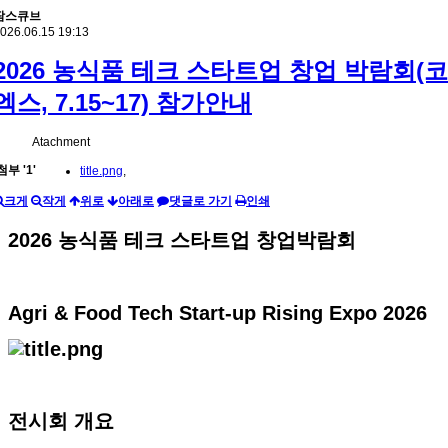
팜스큐브
026.06.15 19:13
2026 농식품 테크 스타트업 창업 박람회(코
엑스, 7.15~17) 참가안내
Atachment
첨부
'
1
'
title.png
,
크게
작게
위로
아래로
댓글로 가기
인쇄
2026 농식품 테크 스타트업 창업박람회
Agri & Food Tech Start-up Rising Expo 2026
전시회 개요