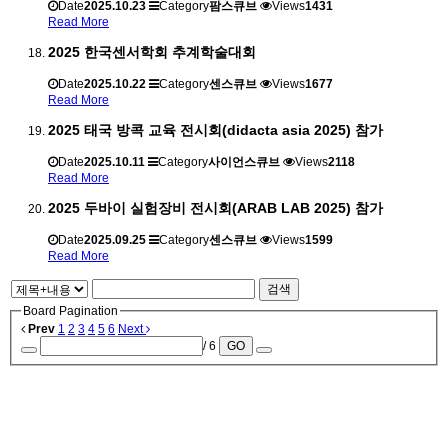
Date
2025.10.23
Category
팜스큐브
Views
1431
Read More
2025 한국센서학회 추계학술대회
Date
2025.10.22
Category
센스큐브
Views
1677
Read More
2025 태국 방콕 교육 전시회(didacta asia 2025) 참가
Date
2025.10.11
Category
사이언스큐브
Views
2118
Read More
2025 두바이 실험장비 전시회(ARAB LAB 2025) 참가
Date
2025.09.25
Category
센스큐브
Views
1599
Read More
검색
Board Pagination
Prev
1
2
3
4
5
6
Next
/ 6
GO