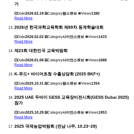
가
Date
2026.02.19
Category
팜스큐브
Views
1380
Read More
2026년 한국과학교육학회 제89차 동계학술대회
Date
2026.02.02
Category
사이언스큐브
Views
1433
Read More
제23회 대한민국 교육박람회
Date
2026.01.08
Category
사이언스큐브
Views
1688
Read More
K-푸드+ 바이어초청 수출상담회 (2025 BKF+)
Date
2025.10.31
Category
팜스큐브
Views
1354
Read More
2025 UAE 두바이 GESS 교육장비전시회(GESS Dubai 2025)
참가
Date
2025.10.29
Category
사이언스큐브
Views
1953
Read More
2025 국제농업박람회 (전남 나주, 10.23~29)